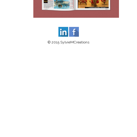
© 2015 SylvieMCreations