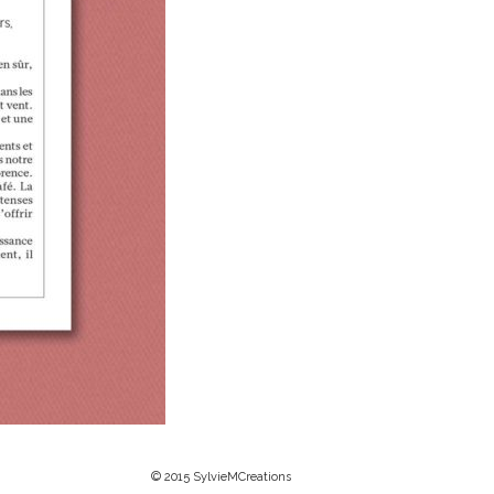
© 2015 SylvieMCreations