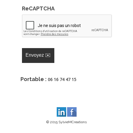
ReCAPTCHA
Portable :
06 16 74 47 15
© 2015 SylvieMCreations