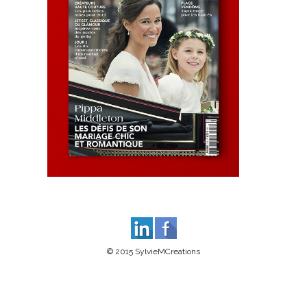
© 2015 SylvieMCreations