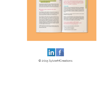
© 2015 SylvieMCreations