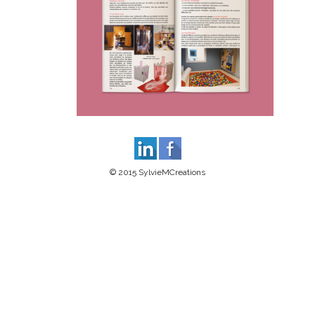
© 2015 SylvieMCreations