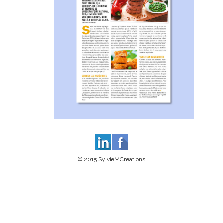
© 2015 SylvieMCreations