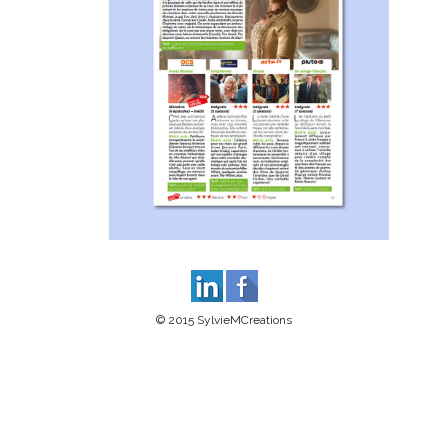
© 2015 SylvieMCreations