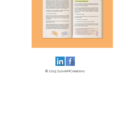
© 2015 SylvieMCreations