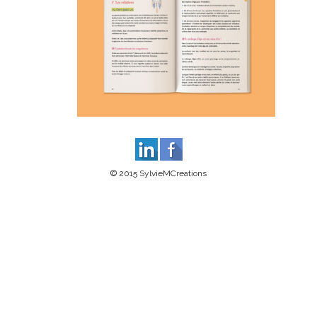
© 2015 SylvieMCreations